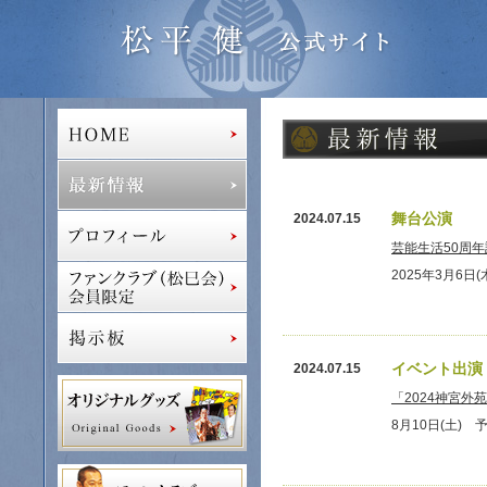
舞台公演
2024.07.15
芸能生活50周
2025年3月6日
イベント出演
2024.07.15
「2024神宮
8月10日(土) 