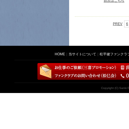
目次はこちら
PREV
6
HOME
｜
当サイトについて
｜
松平健ファンクラ
Copyright (C) Sanki 