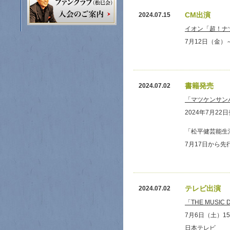
CM出演
2024.07.15
イオン「超！ナ
7月12日（金）
書籍発売
2024.07.02
「マツケンサン
2024年7月2
「松平健芸能生
7月17日から先
テレビ出演
2024.07.02
「THE MUSIC 
7月6日（土）15
日本テレビ