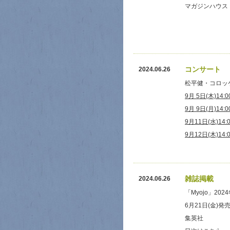
マガジンハウス
コンサート
2024.06.26
松平健・コロッ
9月 5日(木)14:
9月 9日(月)14
9月11日(水)14
9月12日(木)14:
雑誌掲載
2024.06.26
「Myojo」202
6月21日(金)
集英社