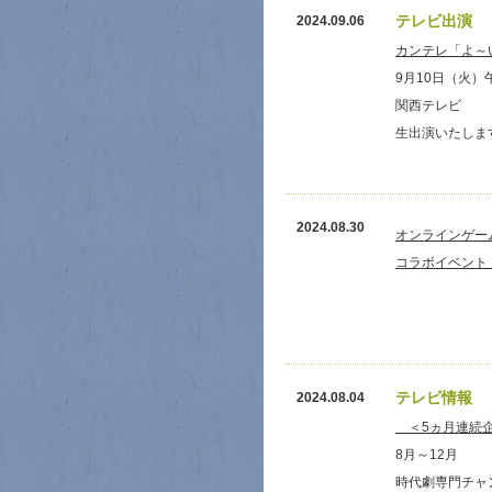
テレビ出演
2024.09.06
カンテレ「よ
9月10日（火）
関西テレビ
生出演いたしま
2024.08.30
オンラインゲーム
コラボイベント【マ
テレビ情報
2024.08.04
＜5ヵ月連続企
8月～12月
時代劇専門チャ