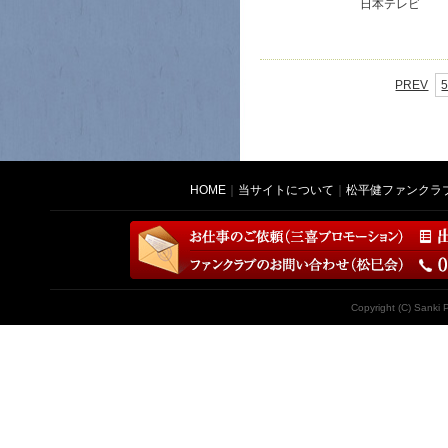
日本テレビ
PREV
HOME
｜
当サイトについて
｜
松平健ファンクラ
Copyright (C) Sanki 