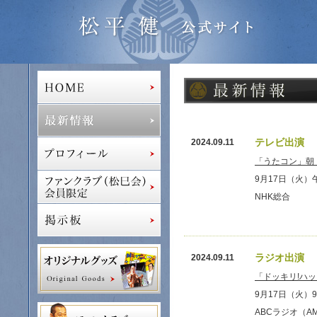
テレビ出演
2024.09.11
「うたコン」
9月17日（火）
NHK総合
ラジオ出演
2024.09.11
「ドッキリ!ハ
9月17日（火）9
ABCラジオ（AM1